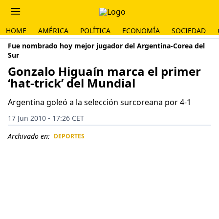
HOME
AMÉRICA
POLÍTICA
ECONOMÍA
SOCIEDAD
Fue nombrado hoy mejor jugador del Argentina-Corea del
Sur
Gonzalo Higuaín marca el primer
‘hat-trick’ del Mundial
Argentina goleó a la selección surcoreana por 4-1
17 Jun 2010 - 17:26 CET
Archivado en:
DEPORTES