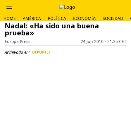
HOME
AMÉRICA
POLÍTICA
ECONOMÍA
SOCIEDAD
Nadal: «Ha sido una buena
prueba»
Europa Press
24 Jun 2010 - 21:35 CET
Archivado en:
DEPORTES