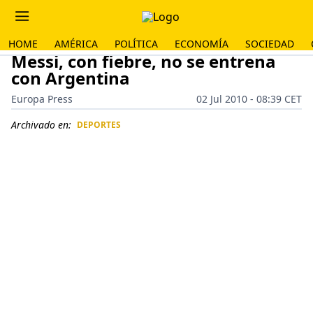
HOME
AMÉRICA
POLÍTICA
ECONOMÍA
SOCIEDAD
Messi, con fiebre, no se entrena
con Argentina
Europa Press
02 Jul 2010 - 08:39 CET
Archivado en:
DEPORTES