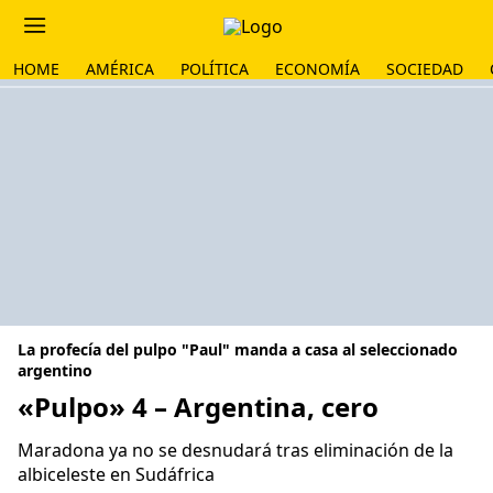
HOME
AMÉRICA
POLÍTICA
ECONOMÍA
SOCIEDAD
La profecía del pulpo "Paul" manda a casa al seleccionado
argentino
«Pulpo» 4 – Argentina, cero
Maradona ya no se desnudará tras eliminación de la
albiceleste en Sudáfrica