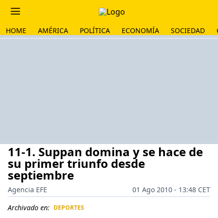
HOME
AMÉRICA
POLÍTICA
ECONOMÍA
SOCIEDAD
11-1. Suppan domina y se hace de
su primer triunfo desde
septiembre
Agencia EFE
01 Ago 2010 - 13:48 CET
Archivado en:
DEPORTES