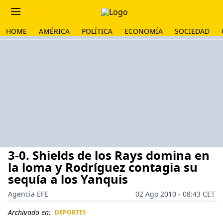
HOME
AMÉRICA
POLÍTICA
ECONOMÍA
SOCIEDAD
3-0. Shields de los Rays domina en
la loma y Rodríguez contagia su
sequía a los Yanquis
Agencia EFE
02 Ago 2010 - 08:43 CET
Archivado en:
DEPORTES