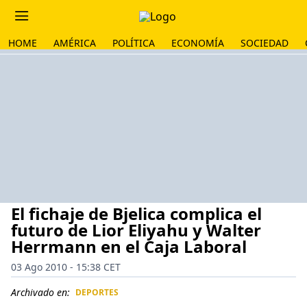
HOME
AMÉRICA
POLÍTICA
ECONOMÍA
SOCIEDAD
El fichaje de Bjelica complica el
futuro de Lior Eliyahu y Walter
Herrmann en el Caja Laboral
03 Ago 2010 - 15:38 CET
Archivado en:
DEPORTES