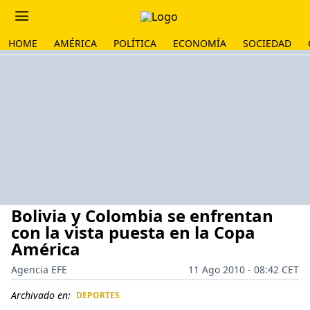
HOME
AMÉRICA
POLÍTICA
ECONOMÍA
SOCIEDAD
Bolivia y Colombia se enfrentan
con la vista puesta en la Copa
América
Agencia EFE
11 Ago 2010 - 08:42 CET
Archivado en:
DEPORTES