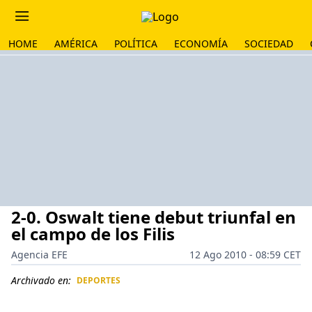
HOME
AMÉRICA
POLÍTICA
ECONOMÍA
SOCIEDAD
2-0. Oswalt tiene debut triunfal en
el campo de los Filis
Agencia EFE
12 Ago 2010 - 08:59 CET
Archivado en:
DEPORTES