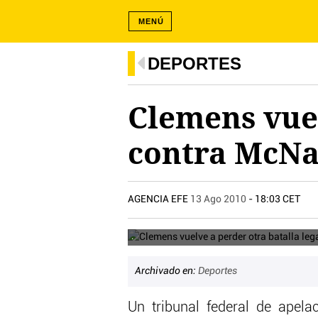
MENÚ
DEPORTES
Clemens vuel
contra McN
AGENCIA EFE
13 Ago 2010
- 18:03 CET
.
Archivado en:
Deportes
Un tribunal federal de apel