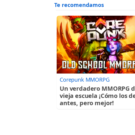
Corepunk MMORPG
Un verdadero MMORPG d
vieja escuela ¡Cómo los d
antes, pero mejor!