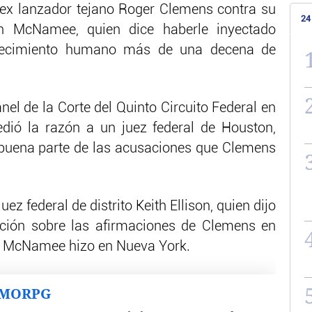
 ex lanzador tejano Roger Clemens contra su
24
an McNamee, quien dice haberle inyectado
crecimiento humano más de una decena de
nel de la Corte del Quinto Circuito Federal en
dió la razón a un juez federal de Houston,
buena parte de las acusaciones que Clemens
ez federal de distrito Keith Ellison, quien dijo
icción sobre las afirmaciones de Clemens en
ue McNamee hizo en Nueva York.
MMORPG