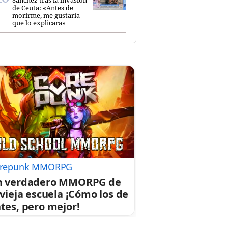
de Ceuta: «Antes de
morirme, me gustaría
que lo explicara»
repunk MMORPG
n verdadero MMORPG de
 vieja escuela ¡Cómo los de
tes, pero mejor!