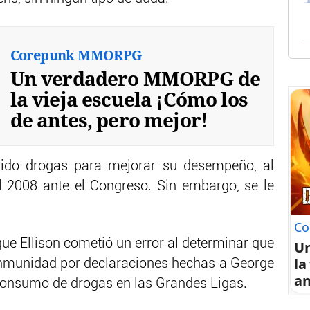
Corepunk MMORPG
Un verdadero MMORPG de
la vieja escuela ¡Cómo los
de antes, pero mejor!
do drogas para mejorar su desempeño, al
el 2008 ante el Congreso. Sin embargo, se le
Co
 Ellison cometió un error al determinar que
U
la
nmunidad por declaraciones hechas a George
an
 consumo de drogas en las Grandes Ligas.