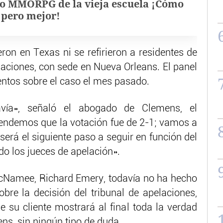
o MMORPG de la vieja escuela ¡Cómo
, pero mejor!
ron en Texas ni se refirieron a residentes de
laciones, con sede en Nueva Orleans. El panel
ntos sobre el caso el mes pasado.
vía», señaló el abogado de Clemens, el
tendemos que la votación fue de 2-1; vamos a
será el siguiente paso a seguir en función del
do los jueces de apelación».
McNamee, Richard Emery, todavía no ha hecho
bre la decisión del tribunal de apelaciones,
 su cliente mostrará al final toda la verdad
ns, sin ningún tipo de duda.