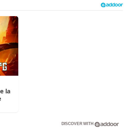
e la
e
DISCOVER WITH