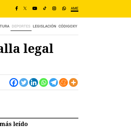
AME
TURA
DEPORTES
LEGISLACIÓN
CÓDIGOXY
lla legal
más leído