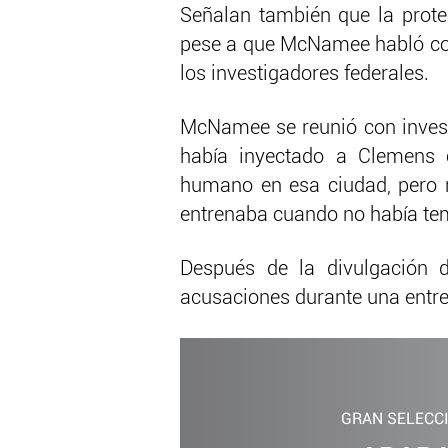
Señalan también que la protec
pese a que McNamee habló con
los investigadores federales.
McNamee se reunió con invest
había inyectado a Clemens 
humano en esa ciudad, pero n
entrenaba cuando no había te
Después de la divulgación d
acusaciones durante una entre
GRAN SELECC