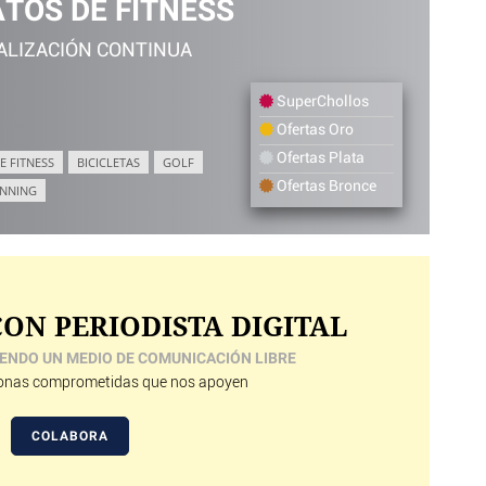
TOS DE FITNESS
ALIZACIÓN CONTINUA
SuperChollos
Ofertas Oro
Ofertas Plata
E FITNESS
BICICLETAS
GOLF
Ofertas Bronce
NNING
ON PERIODISTA DIGITAL
ENDO UN MEDIO DE COMUNICACIÓN LIBRE
nas comprometidas que nos apoyen
COLABORA