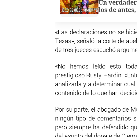
Un verdader
los de antes
«Las declaraciones no se hicie
Texas», señaló la corte de ape
de tres jueces escuchó argume
«No hemos leído esto toda
prestigioso Rusty Hardin. «En
analizarla y a determinar cual 
contenido de lo que han decidi
Por su parte, el abogado de 
ningún tipo de comentarios so
pero siempre ha defendido que
del asunto del dopaje de Cleme