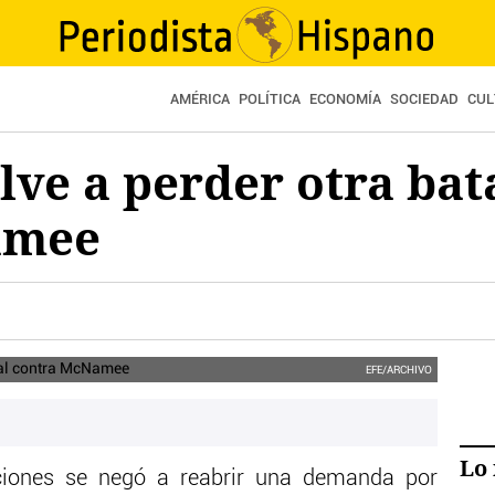
AMÉRICA
POLÍTICA
ECONOMÍA
SOCIEDAD
CUL
ve a perder otra bata
amee
EFE/ARCHIVO
Lo 
aciones se negó a reabrir una demanda por