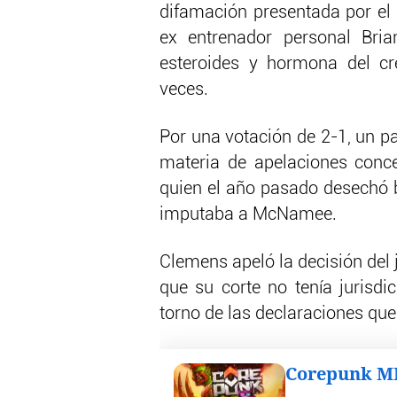
difamación presentada por el
ex entrenador personal Bri
esteroides y hormona del 
veces.
Por una votación de 2-1, un pa
materia de apelaciones conce
quien el año pasado desechó 
imputaba a McNamee.
Clemens apeló la decisión del ju
que su corte no tenía jurisd
torno de las declaraciones q
Corepunk 