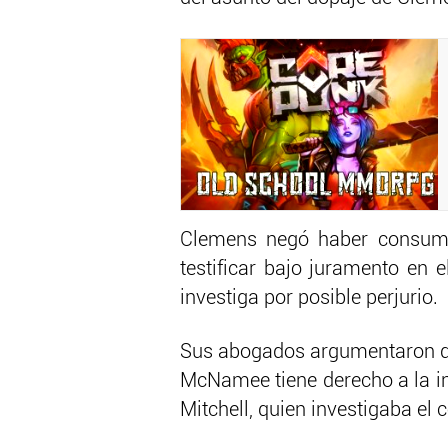
Clemens negó haber consumi
testificar bajo juramento en 
investiga por posible perjurio.
Sus abogados argumentaron que
McNamee tiene derecho a la i
Mitchell, quien investigaba el