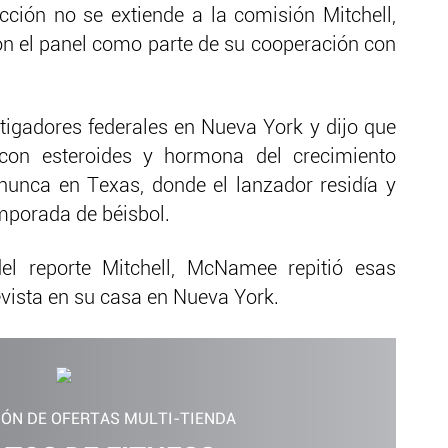
ción no se extiende a la comisión Mitchell,
 el panel como parte de su cooperación con
igadores federales en Nueva York y dijo que
con esteroides y hormona del crecimiento
unca en Texas, donde el lanzador residía y
mporada de béisbol.
el reporte Mitchell, McNamee repitió esas
vista en su casa en Nueva York.
IÓN DE OFERTAS MULTI-TIENDA