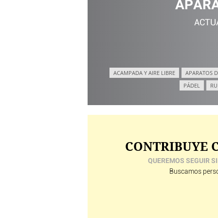
APARA
ACTU
ACAMPADA Y AIRE LIBRE
APARATOS D
PÁDEL
RU
CONTRIBUYE C
QUEREMOS SEGUIR SI
Buscamos perso