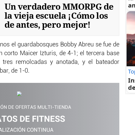
Un verdadero MMORPG de
an
la vieja escuela ¡Cómo los
de antes, pero mejor!
anos el guardabosques Bobby Abreu se fue de
 corto Maicer Izturis, de 4-1; el tercera base
n tres remolcadas y anotada, y el bateador
To
ar, de 1-0.
In
de
IÓN DE OFERTAS MULTI-TIENDA
TOS DE FITNESS
ALIZACIÓN CONTINUA