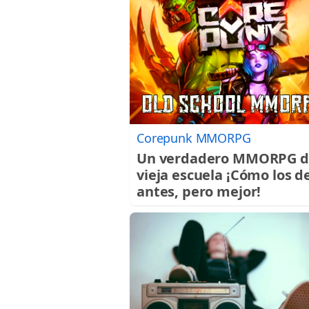
Corepunk MMORPG
Un verdadero MMORPG d
vieja escuela ¡Cómo los d
antes, pero mejor!