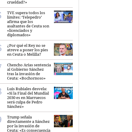
crueldad?»
TVE supera todos los
límites: ‘Telepedro’
afirma que los
asaltantes de Ceuta son
«licenciados y
diplomados»
¿Por qué el Rey no se
atreve a poner los pies
en Ceuta o Melilla?
Chencho Arias sentencia
al Gobierno Sánchez
tras la invasión de
Ceuta: «Bochornoso»
Luis Rubiales desvela:
«Si la Final del Mundial
2030 es en Marruecos
será culpa de Pedro
Sánchez»
Trump señala
directamente a Sánchez
por la invasión de
Ceuta: «Es consecuencia