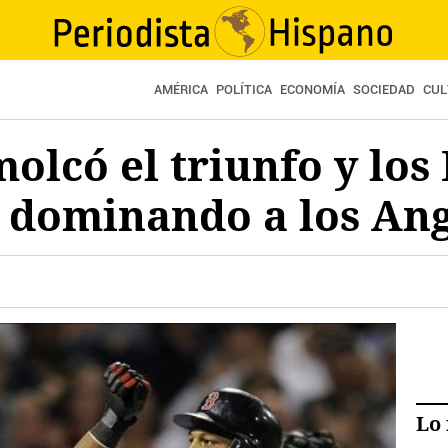
AMÉRICA
POLÍTICA
ECONOMÍA
SOCIEDAD
CUL
molcó el triunfo y los
n dominando a los An
Lo 