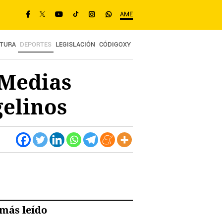
AME
TURA
DEPORTES
LEGISLACIÓN
CÓDIGOXY
 Medias
gelinos
más leído