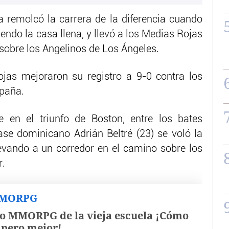
 remolcó la carrera de la diferencia cuando
endo la casa llena, y llevó a los Medias Rojas
 sobre los Angelinos de Los Ángeles.
ojas mejoraron su registro a 9-0 contra los
mpaña.
e en el triunfo de Boston, entre los bates
ase dominicano Adrián Beltré (23) se voló la
levando a un corredor en el camino sobre los
r.
MMORPG
o MMORPG de la vieja escuela ¡Cómo
, pero mejor!