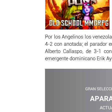
Por los Angelinos los venezol
4-2 con anotada; el parador en
Alberto Callaspo, de 3-1 co
emergente dominicano Erik Ayb
GRAN SELECC
APARA
ACTU