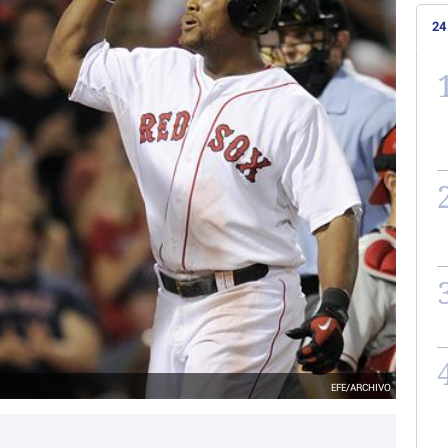
24
EFE/ARCHIVO