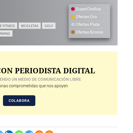
SuperChollos
Ofertas Oro
Ofertas Plata
E FITNESS
BICICLETAS
GOLF
Ofertas Bronce
NNING
ON PERIODISTA DIGITAL
ENDO UN MEDIO DE COMUNICACIÓN LIBRE
nas comprometidas que nos apoyen
COLABORA