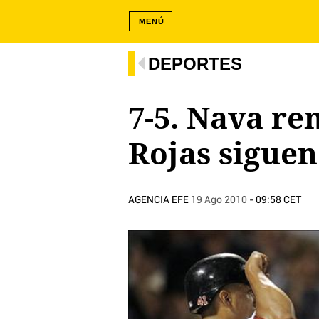
MENÚ
DEPORTES
7-5. Nava re
Rojas sigue
AGENCIA EFE
19 Ago 2010
- 09:58 CET