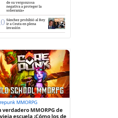
de su vergonzosa
negativa a proteger la
soberanía»
Sánchez prohibió al Rey
ir a Ceuta en plena
invasión
repunk MMORPG
n verdadero MMORPG de
 vieja escuela ¡Cómo los de