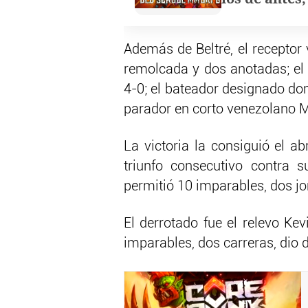
Además de Beltré, el receptor
remolcada y dos anotadas; el 
4-0; el bateador designado dom
parador en corto venezolano M
La victoria la consiguió el a
triunfo consecutivo contra s
permitió 10 imparables, dos jo
El derrotado fue el relevo Ke
imparables, dos carreras, dio