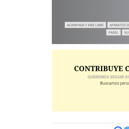
ACAMPADA Y AIRE LIBRE
APARATOS D
PÁDEL
RU
CONTRIBUYE C
QUEREMOS SEGUIR SI
Buscamos perso