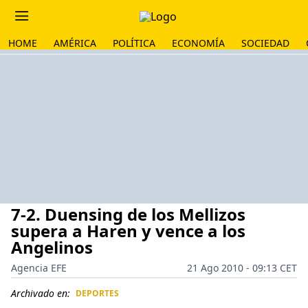
HOME
AMÉRICA
POLÍTICA
ECONOMÍA
SOCIEDAD
7-2. Duensing de los Mellizos
supera a Haren y vence a los
Angelinos
Agencia EFE
21 Ago 2010 - 09:13 CET
Archivado en:
DEPORTES