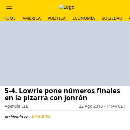
HOME
AMÉRICA
POLÍTICA
ECONOMÍA
SOCIEDAD
5-4. Lowrie pone números finales
en la pizarra con jonrón
Agencia EFE
22 Ago 2010 - 11:44 CET
Archivado en:
DEPORTES