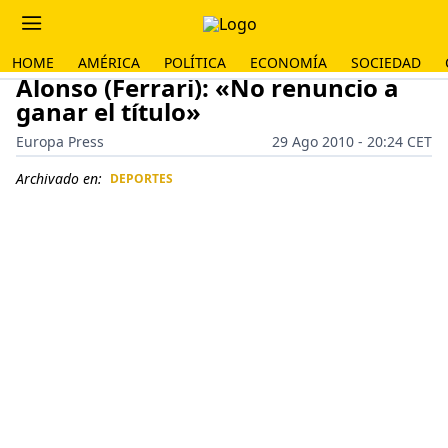
HOME
AMÉRICA
POLÍTICA
ECONOMÍA
SOCIEDAD
Alonso (Ferrari): «No renuncio a
ganar el título»
Europa Press
29 Ago 2010 - 20:24 CET
Archivado en:
DEPORTES