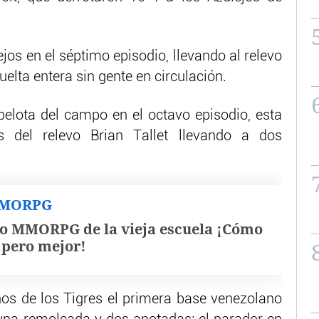
jos en el séptimo episodio, llevando al relevo
elta entera sin gente en circulación.
 pelota del campo en el octavo episodio, esta
s del relevo Brian Tallet llevando a dos
MMORPG
o MMORPG de la vieja escuela ¡Cómo
, pero mejor!
nos de los Tigres el primera base venezolano