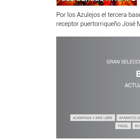
Por los Azulejos el tercera bas
receptor puertorriqueño José M
GRAN SELECC
ACTU
ACAMPADA Y AIRE LIBRE
APARATOS D
PÁDEL
RU