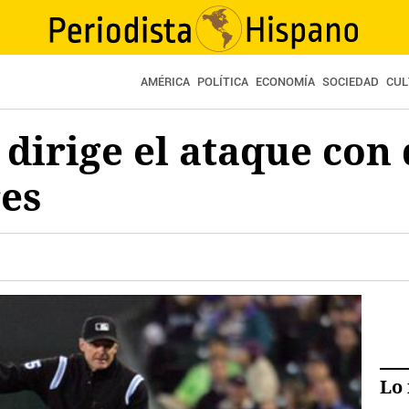
AMÉRICA
POLÍTICA
ECONOMÍA
SOCIEDAD
CUL
 dirige el ataque con
res
Lo 