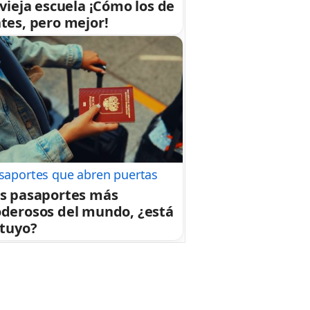
 vieja escuela ¡Cómo los de
tes, pero mejor!
saportes que abren puertas
s pasaportes más
derosos del mundo, ¿está
 tuyo?