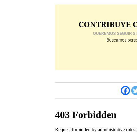
CONTRIBUYE C
QUEREMOS SEGUIR SI
Buscamos perso