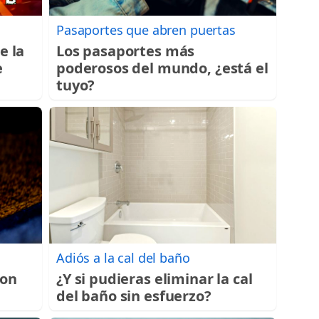
Pasaportes que abren puertas
e la
Los pasaportes más
e
poderosos del mundo, ¿está el
tuyo?
Adiós a la cal del baño
con
¿Y si pudieras eliminar la cal
del baño sin esfuerzo?