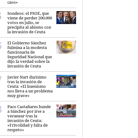
caos»
Sondeos: el PSOE, que
viene de perder 200.000
votos en julio, se
precipita al abismo con
la invasión de Ceuta
El Gobierno Sánchez
fulmina a la modesta
funcionaria de
Seguridad Nacional que
dijo la verdad sobre la
invasión de Ceuta
Javier Nart durísimo
tras la invasión de
Ceuta: «El buenismo
nos lleva a un problema
muy grave»
Paco Castañares hunde
a Sánchez por irse a
veranear tras la
invasión de Ceuta:
«Frivolidad y falta de
respeto»