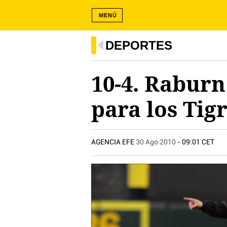
MENÚ
DEPORTES
10-4. Raburn
para los Tig
AGENCIA EFE
30 Ago 2010
- 09:01 CET