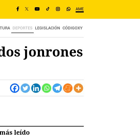
AME
TURA
DEPORTES
LEGISLACIÓN
CÓDIGOXY
 dos jonrones
más leído