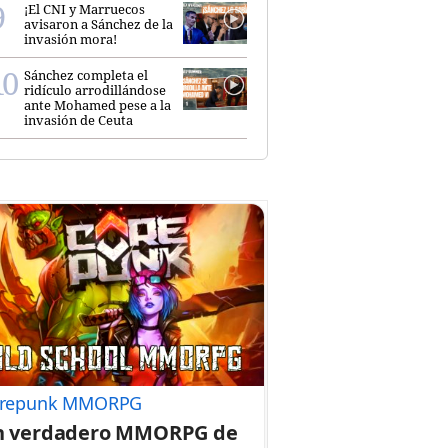
¡El CNI y Marruecos
avisaron a Sánchez de la
invasión mora!
Sánchez completa el
ridículo arrodillándose
ante Mohamed pese a la
invasión de Ceuta
repunk MMORPG
n verdadero MMORPG de