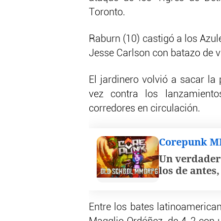
Toronto.
Raburn (10) castigó a los Azule
Jesse Carlson con batazo de vu
El jardinero volvió a sacar la
vez contra los lanzamiento
corredores en circulación.
Corepunk 
Un verdader
los de antes
Entre los bates latinoamerica