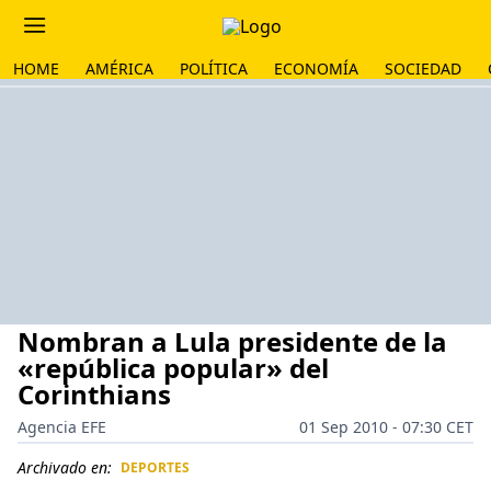
HOME
AMÉRICA
POLÍTICA
ECONOMÍA
SOCIEDAD
Nombran a Lula presidente de la
«república popular» del
Corinthians
Agencia EFE
01 Sep 2010 - 07:30 CET
Archivado en:
DEPORTES