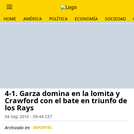
HOME
AMÉRICA
POLÍTICA
ECONOMÍA
SOCIEDAD
4-1. Garza domina en la lomita y
Crawford con el bate en triunfo de
los Rays
04 Sep 2010 - 09:44 CET
Archivado en:
DEPORTES