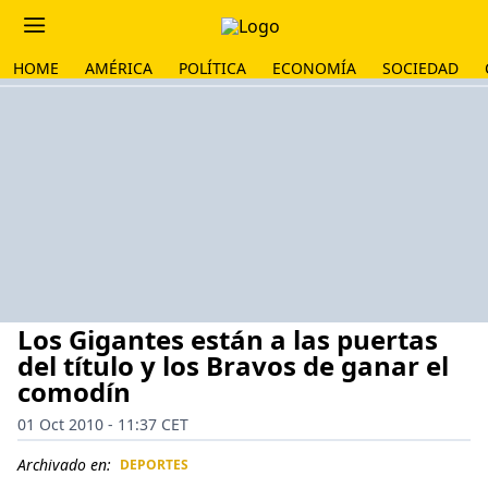
HOME
AMÉRICA
POLÍTICA
ECONOMÍA
SOCIEDAD
Los Gigantes están a las puertas
del título y los Bravos de ganar el
comodín
01 Oct 2010 - 11:37 CET
Archivado en:
DEPORTES