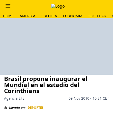
HOME
AMÉRICA
POLÍTICA
ECONOMÍA
SOCIEDAD
Brasil propone inaugurar el
Mundial en el estadio del
Corinthians
Agencia EFE
09 Nov 2010 - 10:31 CET
Archivado en:
DEPORTES