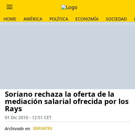
HOME
AMÉRICA
POLÍTICA
ECONOMÍA
SOCIEDAD
Soriano rechaza la oferta de la
mediación salarial ofrecida por los
Rays
01 Dic 2010 - 12:51 CET
Archivado en:
DEPORTES