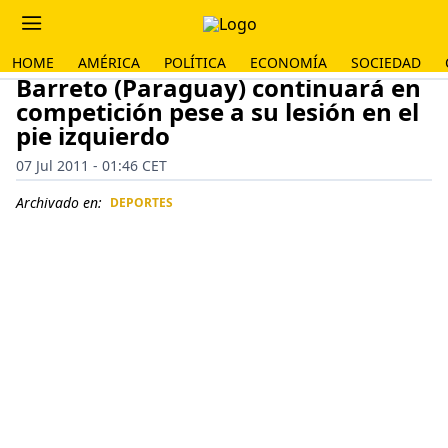
HOME
AMÉRICA
POLÍTICA
ECONOMÍA
SOCIEDAD
Barreto (Paraguay) continuará en
competición pese a su lesión en el
pie izquierdo
07 Jul 2011 - 01:46 CET
Archivado en:
DEPORTES