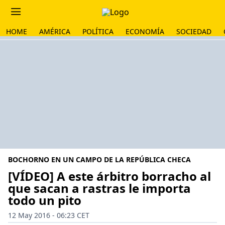
HOME
AMÉRICA
POLÍTICA
ECONOMÍA
SOCIEDAD
BOCHORNO EN UN CAMPO DE LA REPÚBLICA CHECA
[VÍDEO] A este árbitro borracho al
que sacan a rastras le importa
todo un pito
12 May 2016 - 06:23 CET