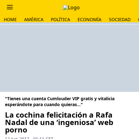
HOME
AMÉRICA
POLÍTICA
ECONOMÍA
SOCIEDAD
"Tienes una cuenta Cumlouder VIP gratis y vitalicia
esperándote para cuando quieras..."
La cochina felicitación a Rafa
Nadal de una ‘ingeniosa’ web
porno
12 Jun 2017 - 01:11 CET