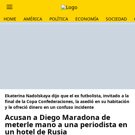
HOME
AMÉRICA
POLÍTICA
ECONOMÍA
SOCIEDAD
Ekaterina Nadolskaya dijo que el ex futbolista, invitado a la
final de la Copa Confederaciones, la asedió en su habitación
y le ofreció dinero en un confuso incidente
Acusan a Diego Maradona de
meterle mano a una periodista en
un hotel de Rusia