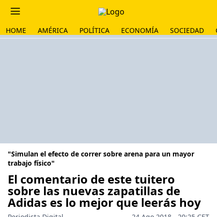
HOME
AMÉRICA
POLÍTICA
ECONOMÍA
SOCIEDAD
"Simulan el efecto de correr sobre arena para un mayor
trabajo físico"
El comentario de este tuitero
sobre las nuevas zapatillas de
Adidas es lo mejor que leerás hoy
Periodista Digital
24 Ago 2018 - 20:25 CET