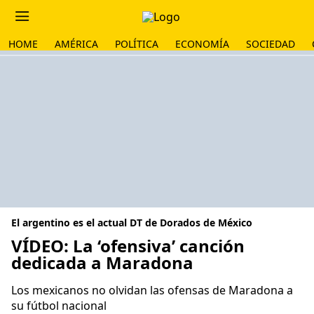
HOME
AMÉRICA
POLÍTICA
ECONOMÍA
SOCIEDAD
El argentino es el actual DT de Dorados de México
VÍDEO: La ‘ofensiva’ canción
dedicada a Maradona
Los mexicanos no olvidan las ofensas de Maradona a
su fútbol nacional