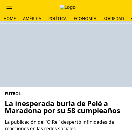
HOME
AMÉRICA
POLÍTICA
ECONOMÍA
SOCIEDAD
FUTBOL
La inesperada burla de Pelé a
Maradona por su 58 cumpleaños
La publicación del 'O Rei' despertó infinidades de
reacciones en las redes sociales