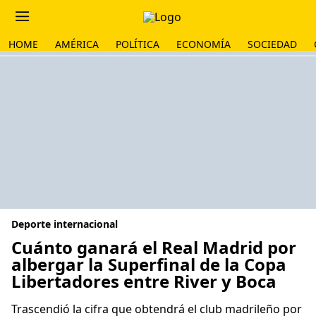
HOME
AMÉRICA
POLÍTICA
ECONOMÍA
SOCIEDAD
Deporte internacional
Cuánto ganará el Real Madrid por
albergar la Superfinal de la Copa
Libertadores entre River y Boca
Trascendió la cifra que obtendrá el club madrileño por