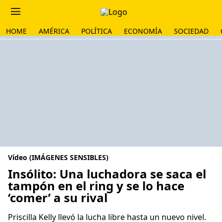
HOME
AMÉRICA
POLÍTICA
ECONOMÍA
SOCIEDAD
Vídeo (IMÁGENES SENSIBLES)
Insólito: Una luchadora se saca el
tampón en el ring y se lo hace
‘comer’ a su rival
Priscilla Kelly llevó la lucha libre hasta un nuevo nivel.