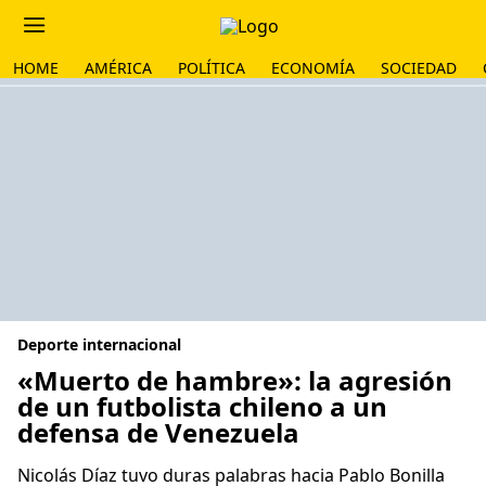
HOME
AMÉRICA
POLÍTICA
ECONOMÍA
SOCIEDAD
Deporte internacional
«Muerto de hambre»: la agresión
de un futbolista chileno a un
defensa de Venezuela
Nicolás Díaz tuvo duras palabras hacia Pablo Bonilla