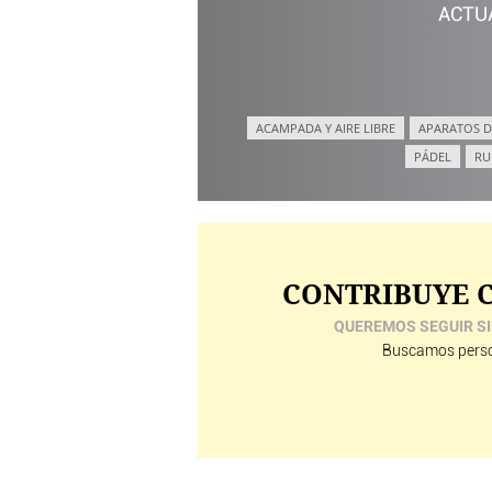
ACTU
ACAMPADA Y AIRE LIBRE
APARATOS D
PÁDEL
RU
CONTRIBUYE C
QUEREMOS SEGUIR SI
Buscamos perso