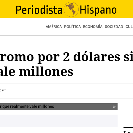
AMÉRICA
POLÍTICA
ECONOMÍA
SOCIEDAD
CUL
romo por 2 dólares s
ale millones
 CET
EP