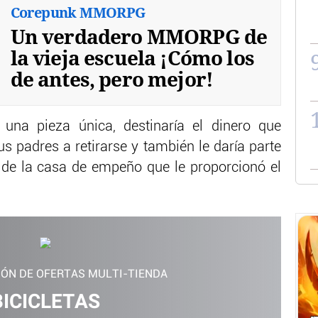
Corepunk MMORPG
Un verdadero MMORPG de
la vieja escuela ¡Cómo los
de antes, pero mejor!
 una pieza única, destinaría el dinero que
us padres a retirarse y también le daría parte
 de la casa de empeño que le proporcionó el
IÓN DE OFERTAS MULTI-TIENDA
BICICLETAS