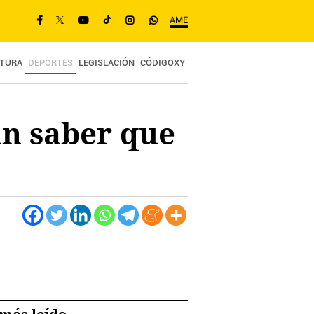
AME
TURA
DEPORTES
LEGISLACIÓN
CÓDIGOXY
in saber que