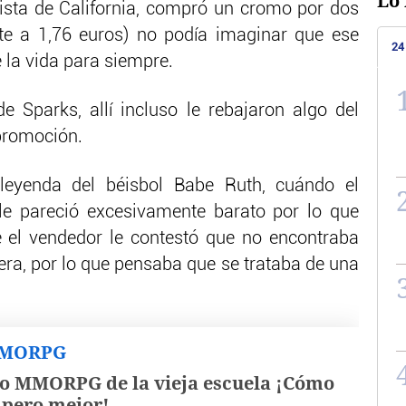
Lo 
nista de California, compró un cromo por dos
nte a 1,76 euros) no podía imaginar que ese
24
 la vida para siempre.
 Sparks, allí incluso le rebajaron algo del
 promoción.
leyenda del béisbol Babe Ruth, cuándo el
 le pareció excesivamente barato por lo que
e el vendedor le contestó que no encontraba
era, por lo que pensaba que se trataba de una
MMORPG
o MMORPG de la vieja escuela ¡Cómo
, pero mejor!