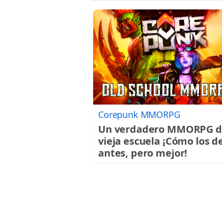
Corepunk MMORPG
Un verdadero MMORPG d
vieja escuela ¡Cómo los d
antes, pero mejor!