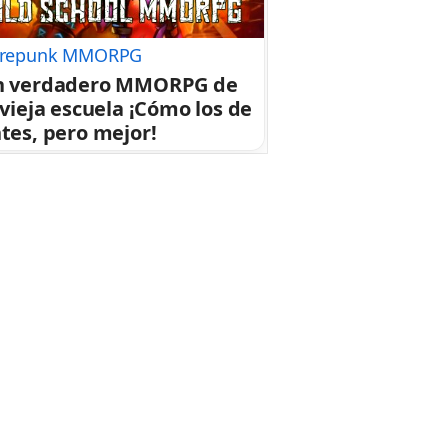
repunk MMORPG
n verdadero MMORPG de
 vieja escuela ¡Cómo los de
tes, pero mejor!