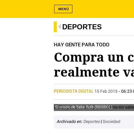
MENÚ
DEPORTES
HAY GENTE PARA TODO
Compra un c
realmente v
PERIODISTA DIGITAL
15 Feb 2019
- 06:23
El cromo de Babe Ruth (BESIBOL).
Archivado en:
Deportes
|
Sociedad