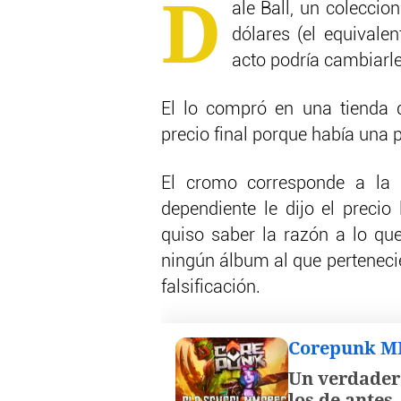
D
ale Ball, un coleccio
dólares (el equivale
acto podría cambiarle
El lo compró en una tienda de
precio final porque había una
El cromo corresponde a la 
dependiente le dijo el precio
quiso saber la razón a lo qu
ningún álbum al que perteneci
falsificación.
Corepunk 
Un verdader
los de antes