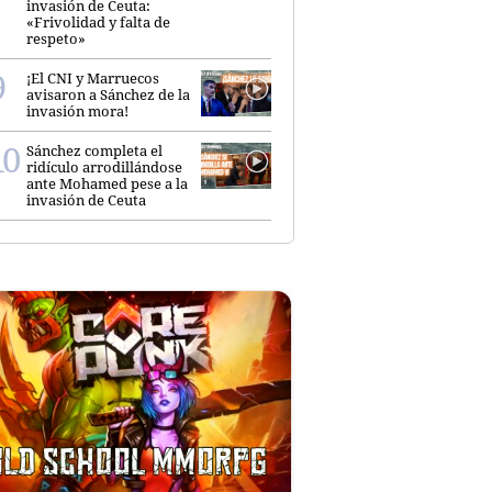
invasión de Ceuta:
«Frivolidad y falta de
respeto»
¡El CNI y Marruecos
avisaron a Sánchez de la
invasión mora!
Sánchez completa el
ridículo arrodillándose
ante Mohamed pese a la
invasión de Ceuta