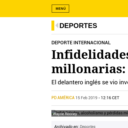
MENÚ
DEPORTES
DEPORTE INTERNACIONAL
Infidelidade
millonarias:
El delantero inglés se vio i
PD AMÉRICA
15 Feb 2019
- 12:16 CET
Wayne Rooney
Archivado en:
Deportes