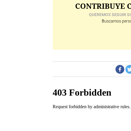
CONTRIBUYE C
QUEREMOS SEGUIR SI
Buscamos perso