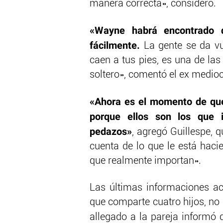
manera correcta», consideró.
«Wayne habrá encontrado q
fácilmente.
La gente se da vue
caen a tus pies, es una de las 
soltero», comentó el ex medio
«Ahora es el momento de que
porque ellos son los que 
pedazos»
, agregó Guillespe, 
cuenta de lo que le está haci
que realmente importan».
Las últimas informaciones a
que comparte cuatro hijos, no
allegado a la pareja informó 