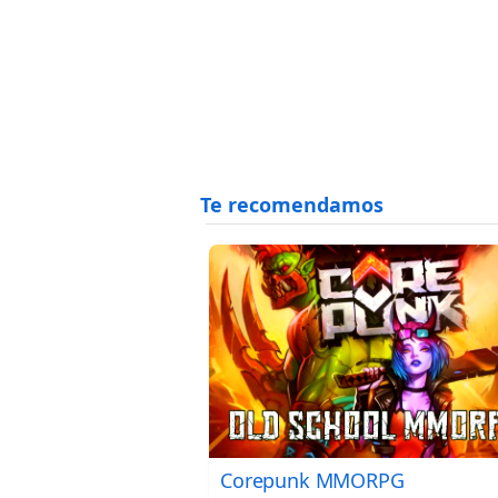
Corepunk MMORPG