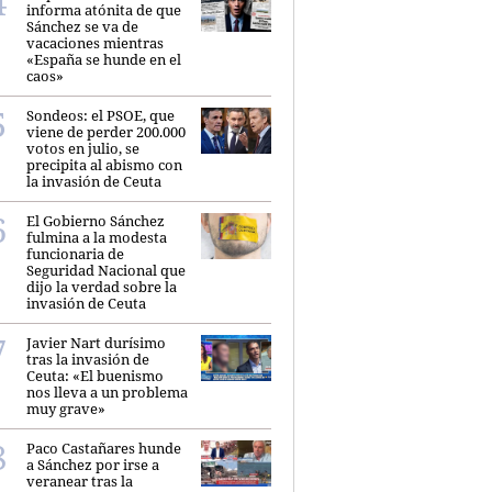
informa atónita de que
Sánchez se va de
vacaciones mientras
«España se hunde en el
caos»
Sondeos: el PSOE, que
viene de perder 200.000
votos en julio, se
precipita al abismo con
la invasión de Ceuta
El Gobierno Sánchez
fulmina a la modesta
funcionaria de
Seguridad Nacional que
dijo la verdad sobre la
invasión de Ceuta
Javier Nart durísimo
tras la invasión de
Ceuta: «El buenismo
nos lleva a un problema
muy grave»
Paco Castañares hunde
a Sánchez por irse a
veranear tras la