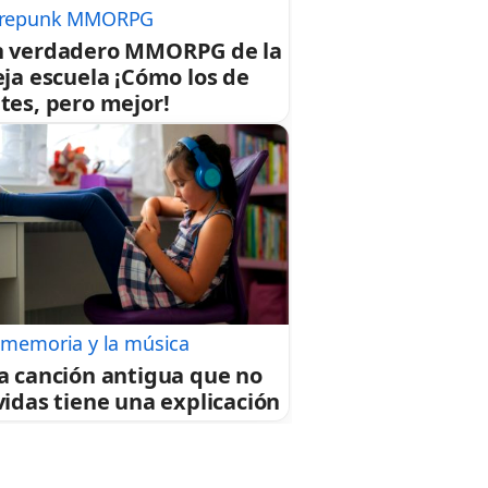
repunk MMORPG
 verdadero MMORPG de la
eja escuela ¡Cómo los de
tes, pero mejor!
 memoria y la música
a canción antigua que no
vidas tiene una explicación