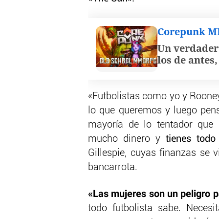
Corepunk 
Un verdader
los de antes
«Futbolistas como yo y Roone
lo que queremos y luego pen
mayoría de lo tentador que
mucho dinero y
tienes todo
Gillespie, cuyas finanzas se 
bancarrota.
«Las mujeres son un peligro p
todo futbolista sabe. Neces