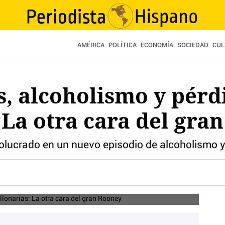
AMÉRICA
POLÍTICA
ECONOMÍA
SOCIEDAD
CUL
s, alcoholismo y pérd
 La otra cara del gra
nvolucrado en un nuevo episodio de alcoholismo 