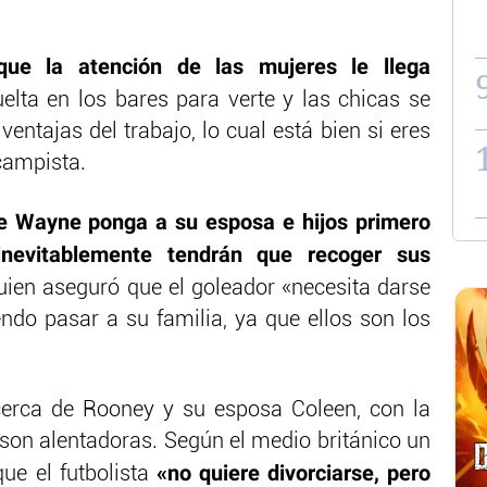
ue la atención de las mujeres le llega
lta en los bares para verte y las chicas se
ventajas del trabajo, lo cual está bien si eres
campista.
 Wayne ponga a su esposa e hijos primero
inevitablemente tendrán que recoger sus
quien aseguró que el goleador «necesita darse
endo pasar a su familia, ya que ellos son los
cerca de Rooney y su esposa Coleen, con la
 son alentadoras. Según el medio británico un
«no quiere divorciarse, pero
que el futbolista