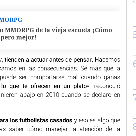
MMORPG
o MMORPG de la vieja escuela ¡Cómo
, pero mejor!
y,
tienden a actuar antes de pensar.
Hacemos
samos en las consecuencias. Sé más que la
 puede ser comportarse mal cuando ganas
 lo que te ofrecen en un plato
«, reconoció
vinieron abajo en 2010 cuando se declaró en
ara los futbolistas casados
y eso es algo que
itas saber cómo manejar la atención de la