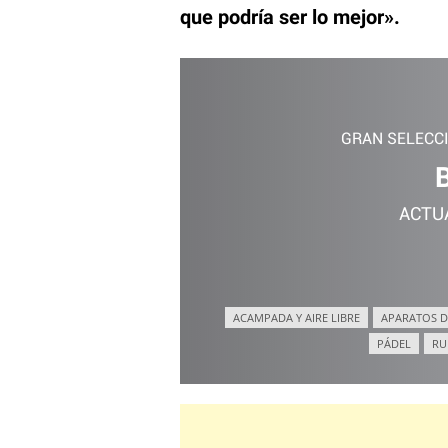
que podría ser lo mejor».
GRAN SELECC
ACTU
ACAMPADA Y AIRE LIBRE
APARATOS D
PÁDEL
RU