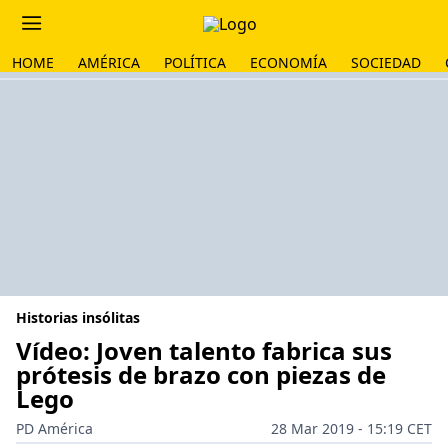
HOME
AMÉRICA
POLÍTICA
ECONOMÍA
SOCIEDAD
Historias insólitas
Vídeo: Joven talento fabrica sus
prótesis de brazo con piezas de
Lego
PD América
28 Mar 2019 - 15:19 CET