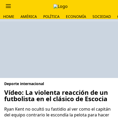
HOME
AMÉRICA
POLÍTICA
ECONOMÍA
SOCIEDAD
Deporte internacional
Vídeo: La violenta reacción de un
futbolista en el clásico de Escocia
Ryan Kent no ocultó su fastidio al ver como el capitán
del equipo contrario le escondía la pelota para hacer