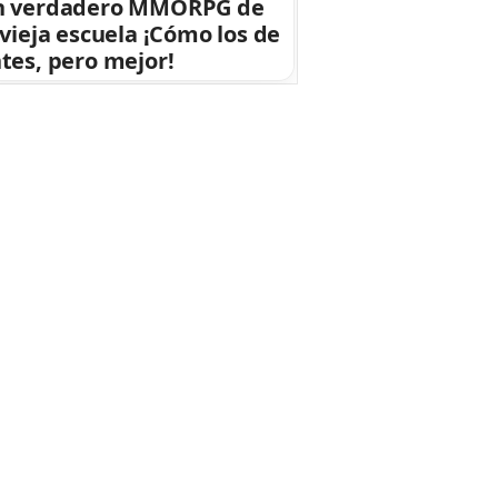
n verdadero MMORPG de
 vieja escuela ¡Cómo los de
tes, pero mejor!