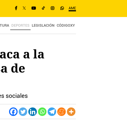
AME
TURA
DEPORTES
LEGISLACIÓN
CÓDIGOXY
aca a la
sa de
s sociales