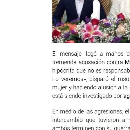
El mensaje llegó a manos 
tremenda acusación contra
M
hipócrita que no es responsabl
Lo veremos», disparó el rus
mujer y haciendo alusión a la
está siendo investigado por
agr
En medio de las agresiones, el
intercambio que tuvieron am
ambos terminen con su guerra.