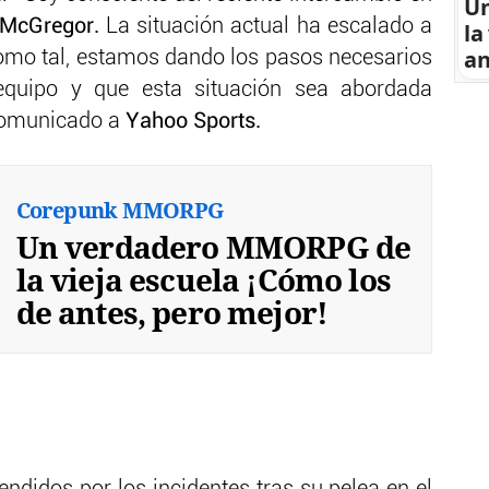
U
 McGregor.
La situación actual ha escalado a
la
an
Como tal, estamos dando los pasos necesarios
quipo y que esta situación sea abordada
 comunicado a
Yahoo Sports.
Corepunk MMORPG
Un verdadero MMORPG de
la vieja escuela ¡Cómo los
de antes, pero mejor!