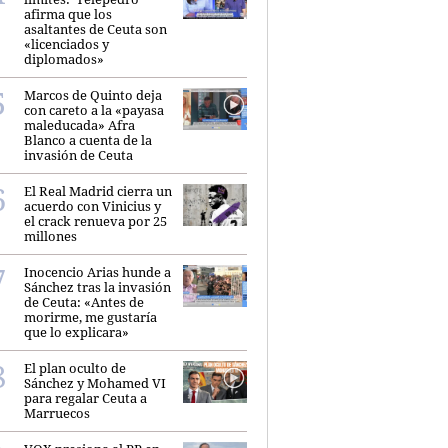
afirma que los
asaltantes de Ceuta son
«licenciados y
diplomados»
Marcos de Quinto deja
con careto a la «payasa
maleducada» Afra
Blanco a cuenta de la
invasión de Ceuta
El Real Madrid cierra un
acuerdo con Vinicius y
el crack renueva por 25
millones
Inocencio Arias hunde a
Sánchez tras la invasión
de Ceuta: «Antes de
morirme, me gustaría
que lo explicara»
El plan oculto de
Sánchez y Mohamed VI
para regalar Ceuta a
Marruecos