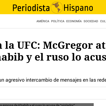
AMÉRICA
POLÍTICA
ECONOMÍA
SOCIEDAD
CUL
 la UFC: McGregor at
abib y el ruso lo acu
n agresivo intercambio de mensajes en las rede