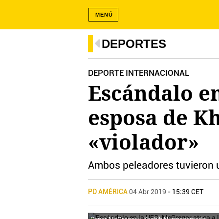
MENÚ
DEPORTES
DEPORTE INTERNACIONAL
Escándalo en
esposa de Kh
«violador»
Ambos peleadores tuvieron u
PD AMÉRICA
04 Abr 2019
- 15:39 CET