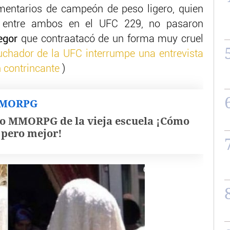
mentarios de campeón de peso ligero, quien
ea entre ambos en el UFC 229, no pasaron
egor
que contraatacó de un forma muy cruel
uchador de la UFC interrumpe una entrevista
n contrincante
)
MMORPG
o MMORPG de la vieja escuela ¡Cómo
, pero mejor!