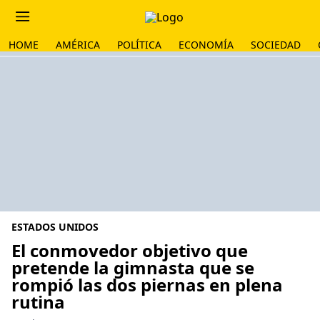
HOME
AMÉRICA
POLÍTICA
ECONOMÍA
SOCIEDAD
ESTADOS UNIDOS
El conmovedor objetivo que
pretende la gimnasta que se
rompió las dos piernas en plena
rutina