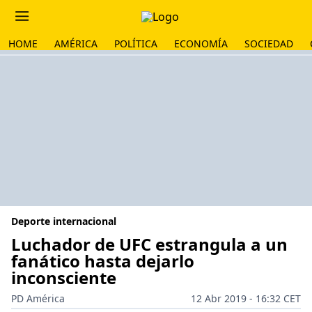
HOME
AMÉRICA
POLÍTICA
ECONOMÍA
SOCIEDAD
Deporte internacional
Luchador de UFC estrangula a un
fanático hasta dejarlo
inconsciente
PD América
12 Abr 2019 - 16:32 CET