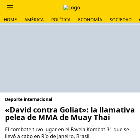
HOME
AMÉRICA
POLÍTICA
ECONOMÍA
SOCIEDAD
Deporte internacional
«David contra Goliat»: la llamativa
pelea de MMA de Muay Thai
El combate tuvo lugar en el Favela Kombat 31 que se
llevó a cabo en Río de Janeiro, Brasil.