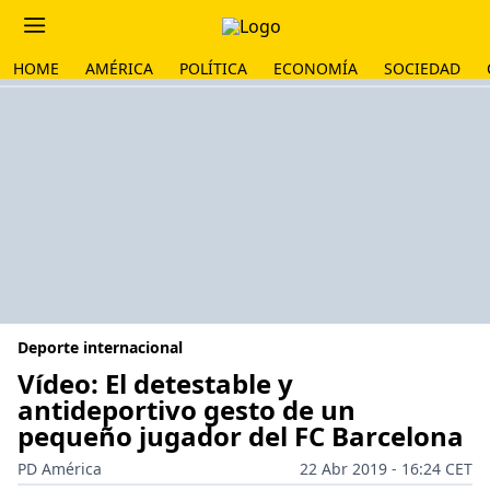
HOME
AMÉRICA
POLÍTICA
ECONOMÍA
SOCIEDAD
Deporte internacional
Vídeo: El detestable y
antideportivo gesto de un
pequeño jugador del FC Barcelona
PD América
22 Abr 2019 - 16:24 CET