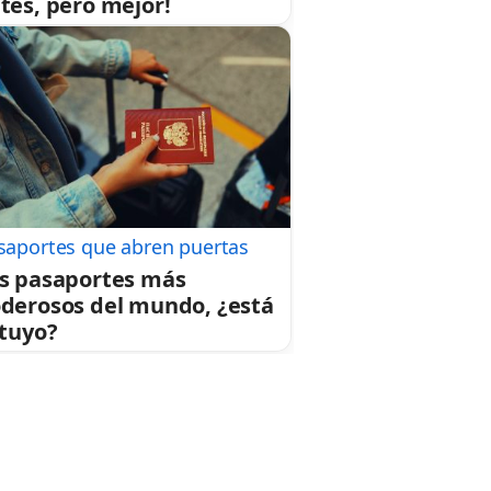
tes, pero mejor!
saportes que abren puertas
s pasaportes más
derosos del mundo, ¿está
 tuyo?