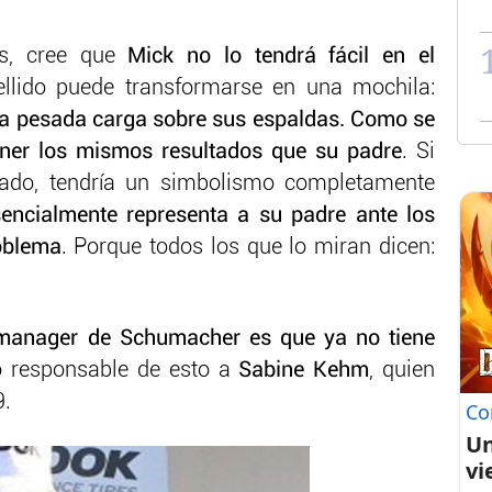
as, cree que
Mick no lo tendrá fácil en el
llido puede transformarse en una mochila:
na pesada carga sobre sus espaldas. Como se
ner los mismos resultados que su padre
. Si
lado, tendría un simbolismo completamente
encialmente representa a su padre ante los
roblema
. Porque todos los que lo miran dicen:
manager de Schumacher es que ya no tiene
 responsable de esto a
Sabine Kehm
, quien
9.
Co
Un
vi