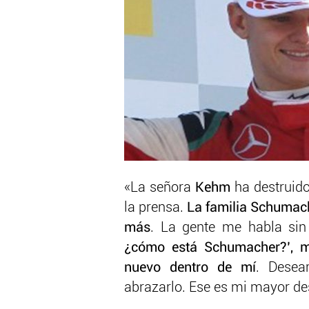
«La señora
Kehm
ha destruido
la prensa.
La familia Schumac
más
. La gente me habla sin
¿cómo está Schumacher?’, m
nuevo dentro de mí
. Desea
abrazarlo. Ese es mi mayor de