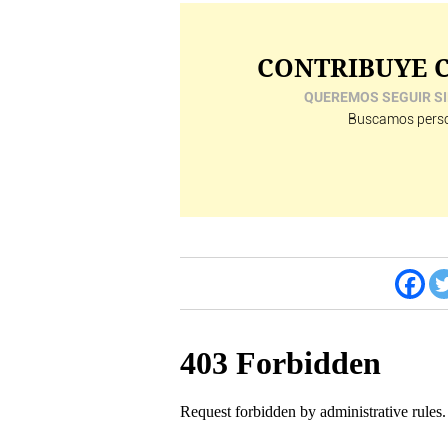
CONTRIBUYE C
QUEREMOS SEGUIR SI
Buscamos perso