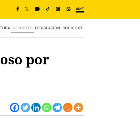
AME
TURA
DEPORTES
LEGISLACIÓN
CÓDIGOXY
oso por