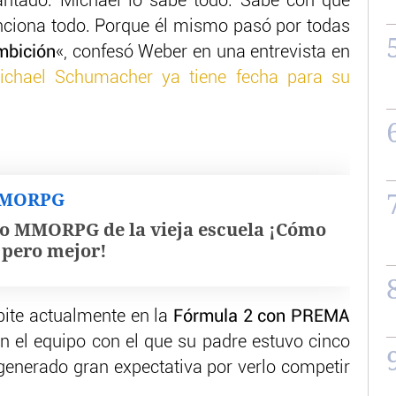
cantado. Michael lo sabe todo. Sabe con qué
nciona todo. Porque él mismo pasó por todas
mbición
«, confesó Weber en una entrevista en
Michael Schumacher ya tiene fecha para su
MMORPG
o MMORPG de la vieja escuela ¡Cómo
, pero mejor!
pite actualmente en la
Fórmula 2 con PREMA
 el equipo con el que su padre estuvo cinco
 generado gran expectativa por verlo competir