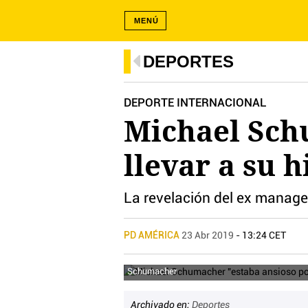
MENÚ
DEPORTES
DEPORTE INTERNACIONAL
Michael Sch
llevar a su h
La revelación del ex manage
PD AMÉRICA
23 Abr 2019
- 13:24 CET
Schumacher
Archivado en:
Deportes