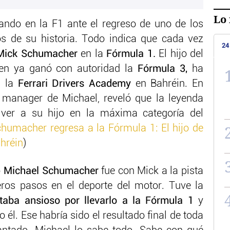
Lo 
ndo en la F1 ante el regreso de uno de los
s de su historia. Todo indica que cada vez
24
Mick Schumacher
en la
Fórmula 1.
El hijo del
uien ya ganó con autoridad la
Fórmula 3,
ha
n la
Ferrari Drivers Academy
en Bahréin. En
manager de Michael, reveló que la leyenda
ver a su hijo en la máxima categoría del
chumacher regresa a la Fórmula 1: El hijo de
ahréin
)
o
Michael Schumacher
fue con Mick a la pista
ros pasos en el deporte del motor. Tuve la
taba ansioso por llevarlo a la Fórmula 1
y
él. Ese habría sido el resultado final de toda