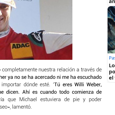
an
Pa
Lo
 completamente nuestra relación a través de
po
el
her ya no se ha acercado ni me ha escuchado
 importar dónde esté. ‘
Tú eres Willi Weber,
e dicen. Ahí es cuando todo comienza de
ría que Michael estuviera de pie y poder
seo», lamentó.