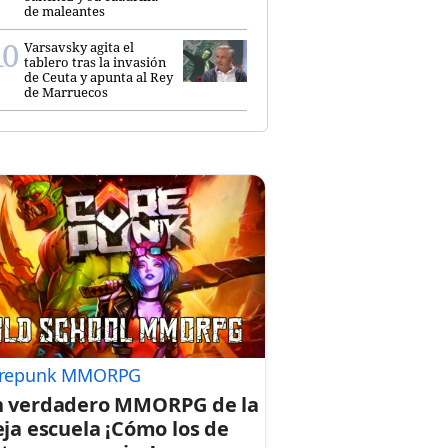
de maleantes
Varsavsky agita el
tablero tras la invasión
de Ceuta y apunta al Rey
de Marruecos
repunk MMORPG
 verdadero MMORPG de la
eja escuela ¡Cómo los de