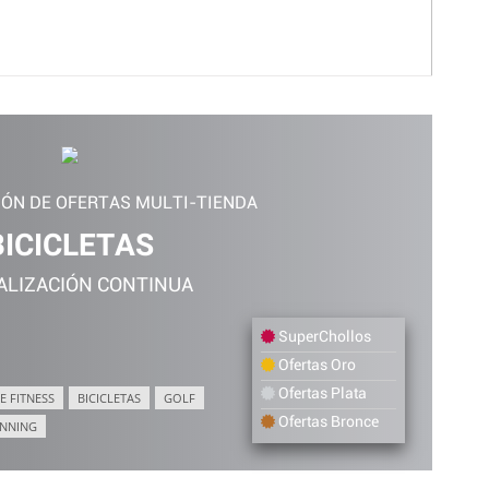
Schuma
IÓN DE OFERTAS MULTI-TIENDA
BICICLETAS
ALIZACIÓN CONTINUA
SuperChollos
Ofertas Oro
Ofertas Plata
E FITNESS
BICICLETAS
GOLF
Ofertas Bronce
NNING