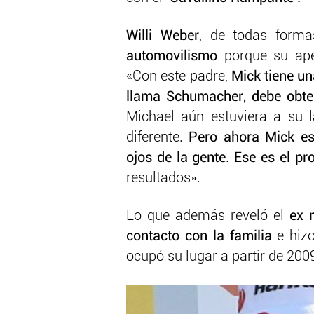
Willi Weber
, de todas form
automovilismo
porque su ape
«Con este padre,
Mick tiene u
llama Schumacher, debe obte
Michael aún estuviera a su 
diferente.
Pero ahora Mick es
ojos de la gente. Ese es el p
resultados».
Lo que además reveló el
ex 
contacto con la familia
e hizo
ocupó su lugar a partir de 200