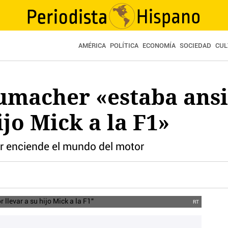
AMÉRICA
POLÍTICA
ECONOMÍA
SOCIEDAD
CUL
umacher «estaba ansi
ijo Mick a la F1»
r enciende el mundo del motor
RT