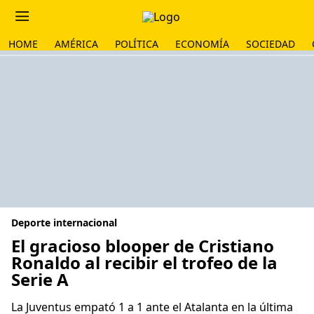
HOME
AMÉRICA
POLÍTICA
ECONOMÍA
SOCIEDAD
Deporte internacional
El gracioso blooper de Cristiano
Ronaldo al recibir el trofeo de la
Serie A
La Juventus empató 1 a 1 ante el Atalanta en la última