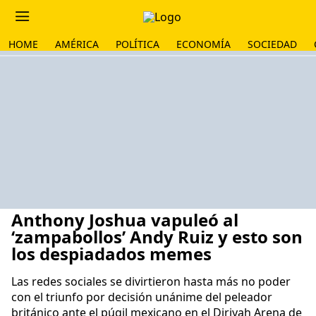
HOME
AMÉRICA
POLÍTICA
ECONOMÍA
SOCIEDAD
Anthony Joshua vapuleó al
‘zampabollos’ Andy Ruiz y esto son
los despiadados memes
Las redes sociales se divirtieron hasta más no poder
con el triunfo por decisión unánime del peleador
británico ante el púgil mexicano en el Diriyah Arena de