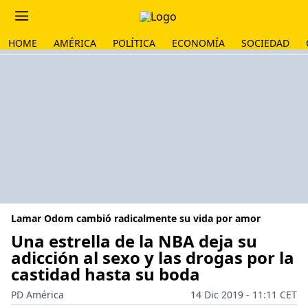
HOME
AMÉRICA
POLÍTICA
ECONOMÍA
SOCIEDAD
Lamar Odom cambió radicalmente su vida por amor
Una estrella de la NBA deja su
adicción al sexo y las drogas por la
castidad hasta su boda
PD América
14 Dic 2019 - 11:11 CET