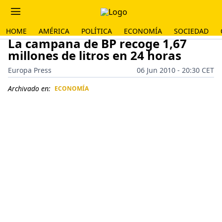
HOME
AMÉRICA
POLÍTICA
ECONOMÍA
SOCIEDAD
La campana de BP recoge 1,67
millones de litros en 24 horas
Europa Press
06 Jun 2010 - 20:30 CET
Archivado en:
ECONOMÍA