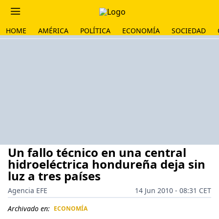
HOME
AMÉRICA
POLÍTICA
ECONOMÍA
SOCIEDAD
Un fallo técnico en una central
hidroeléctrica hondureña deja sin
luz a tres países
Agencia EFE
14 Jun 2010 - 08:31 CET
Archivado en:
ECONOMÍA