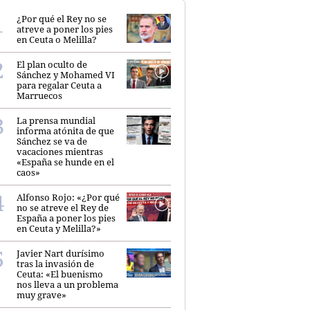
¿Por qué el Rey no se
atreve a poner los pies
en Ceuta o Melilla?
El plan oculto de
Sánchez y Mohamed VI
para regalar Ceuta a
Marruecos
La prensa mundial
informa atónita de que
Sánchez se va de
vacaciones mientras
«España se hunde en el
caos»
Alfonso Rojo: «¿Por qué
no se atreve el Rey de
España a poner los pies
en Ceuta y Melilla?»
Javier Nart durísimo
tras la invasión de
Ceuta: «El buenismo
nos lleva a un problema
muy grave»