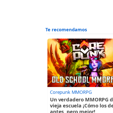
Corepunk MMORPG
Un verdadero MMORPG d
vieja escuela ¡Cómo los d
antes, pero mejor!