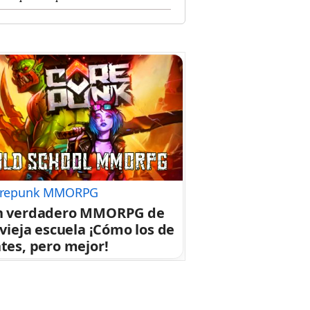
repunk MMORPG
n verdadero MMORPG de
 vieja escuela ¡Cómo los de
tes, pero mejor!