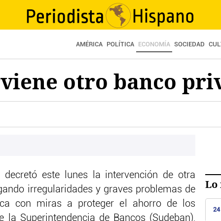
AMÉRICA
POLÍTICA
ECONOMÍA
SOCIEDAD
CUL
viene otro banco pri
decretó este lunes la intervención de otra
Lo 
egando irregularidades y graves problemas de
ica con miras a proteger el ahorro de los
24
 de la Superintendencia de Bancos (Sudeban),