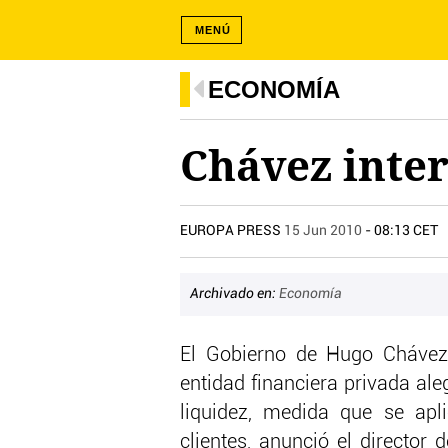
MENÚ
ECONOMÍA
Chávez inter
EUROPA PRESS
15 Jun 2010
- 08:13 CET
Archivado en:
Economía
El Gobierno de Hugo Chávez 
entidad financiera privada al
liquidez, medida que se apl
clientes, anunció el director