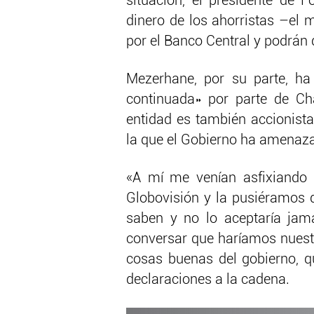
situación, el presidente de F
dinero de los ahorristas –el 
por el Banco Central y podrán
Mezerhane, por su parte, ha
continuada» por parte de Ch
entidad es también accionista
la que el Gobierno ha amenaza
«A mí me venían asfixiando 
Globovisión y la pusiéramos d
saben y no lo aceptaría ja
conversar que haríamos nuest
cosas buenas del gobierno, qu
declaraciones a la cadena.