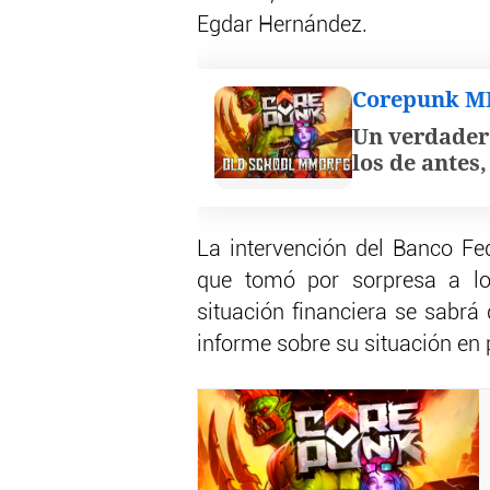
Egdar Hernández.
Corepunk 
Un verdader
los de antes
La intervención del Banco Fed
que tomó por sorpresa a los
situación financiera se sabrá
informe sobre su situación en p