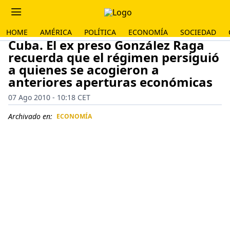
HOME
AMÉRICA
POLÍTICA
ECONOMÍA
SOCIEDAD
Cuba. El ex preso González Raga
recuerda que el régimen persiguió
a quienes se acogieron a
anteriores aperturas económicas
07 Ago 2010 - 10:18 CET
Archivado en:
ECONOMÍA