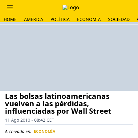
HOME
AMÉRICA
POLÍTICA
ECONOMÍA
SOCIEDAD
Las bolsas latinoamericanas
vuelven a las pérdidas,
influenciadas por Wall Street
11 Ago 2010 - 08:42 CET
Archivado en:
ECONOMÍA