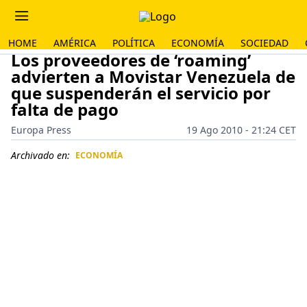
HOME
AMÉRICA
POLÍTICA
ECONOMÍA
SOCIEDAD
Los proveedores de ‘roaming’
advierten a Movistar Venezuela de
que suspenderán el servicio por
falta de pago
Europa Press
19 Ago 2010 - 21:24 CET
Archivado en:
ECONOMÍA