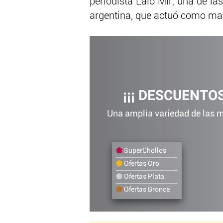
periodista Lalo Mir, una de la
argentina, que actuó como ma
¡¡¡ DESCUENTOS
Una amplia variedad de las me
SuperChollos
Ofertas Oro
Ofertas Plata
Ofertas Bronce