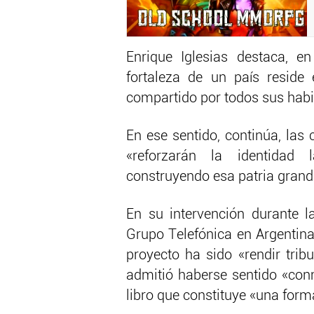
Enrique Iglesias destaca, en
fortaleza de un país reside
compartido por todos sus habi
En ese sentido, continúa, la
«reforzarán la identidad 
construyendo esa patria gran
En su intervención durante la
Grupo Telefónica en Argentina
proyecto ha sido «rendir trib
admitió haberse sentido «co
libro que constituye «una form