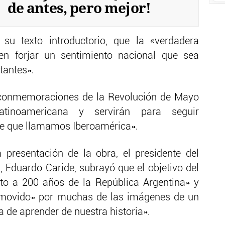
de antes, pero mejor!
 su texto introductorio, que la «verdadera
 en forjar un sentimiento nacional que sea
tantes».
s conmemoraciones de la Revolución de Mayo
latinoamericana y servirán para seguir
de que llamamos Iberoamérica».
 presentación de la obra, el presidente del
, Eduardo Caride, subrayó que el objetivo del
uto a 200 años de la República Argentina» y
nmovido» por muchas de las imágenes de un
a de aprender de nuestra historia».