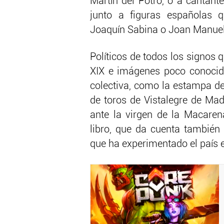
Martín del Potro, o a canta
junto a figuras españolas 
Joaquín Sabina o Joan Manuel 
Políticos de todos los signos 
XIX e imágenes poco conocid
colectiva, como la estampa de
de toros de Vistalegre de Mad
ante la virgen de la Macarena
libro, que da cuenta también
que ha experimentado el país 