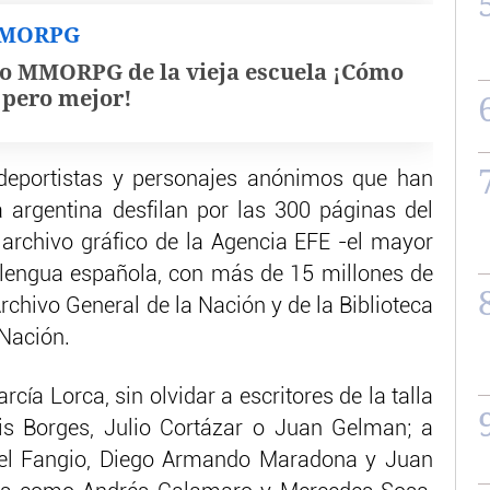
MMORPG
o MMORPG de la vieja escuela ¡Cómo
, pero mejor!
es, deportistas y personajes anónimos que han
ia argentina desfilan por las 300 páginas del
l archivo gráfico de la Agencia EFE -el mayor
 lengua española, con más de 15 millones de
rchivo General de la Nación y de la Biblioteca
Nación.
cía Lorca, sin olvidar a escritores de la talla
uis Borges, Julio Cortázar o Juan Gelman; a
el Fangio, Diego Armando Maradona y Juan