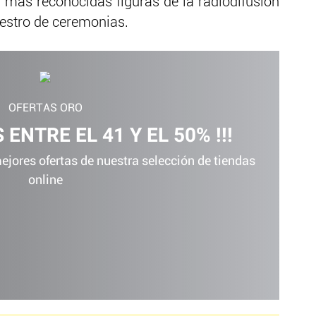
s más reconocidas figuras de la radiodifusión
estro de ceremonias.
OFERTAS ORO
 ENTRE EL 41 Y EL 50% !!!
jores ofertas de nuestra selección de tiendas
online