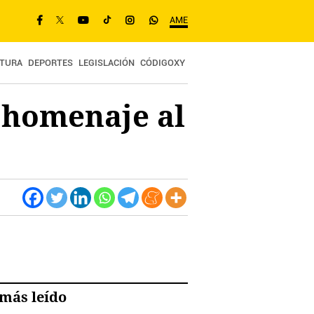
AME
TURA
DEPORTES
LEGISLACIÓN
CÓDIGOXY
 homenaje al
más leído