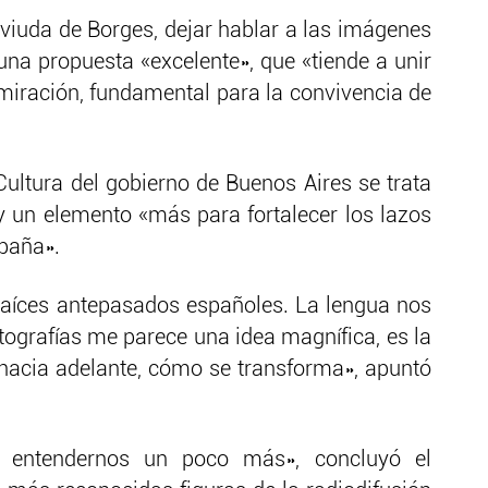
iuda de Borges, dejar hablar a las imágenes
 una propuesta «excelente», que «tiende a unir
dmiración, fundamental para la convivencia de
 Cultura del gobierno de Buenos Aires se trata
 y un elemento «más para fortalecer los lazos
spaña».
aíces antepasados españoles. La lengua nos
otografías me parece una idea magnífica, es la
hacia adelante, cómo se transforma», apuntó
ra entendernos un poco más», concluyó el