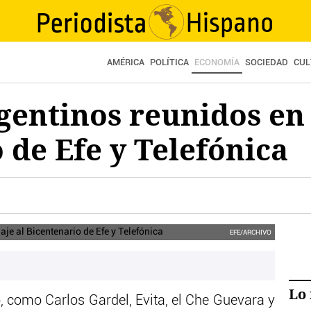
AMÉRICA
POLÍTICA
ECONOMÍA
SOCIEDAD
CUL
gentinos reunidos en
 de Efe y Telefónica
EFE/ARCHIVO
Lo 
, como Carlos Gardel, Evita, el Che Guevara y