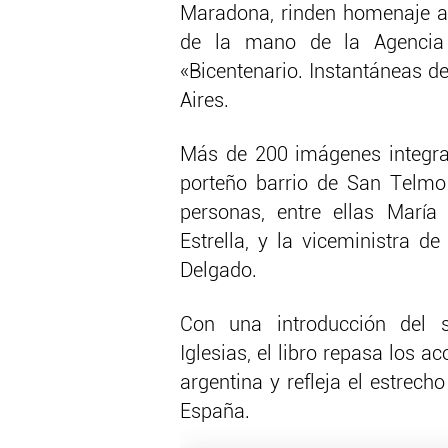
Maradona, rinden homenaje al
de la mano de la Agencia 
«Bicentenario. Instantáneas d
Aires.
Más de 200 imágenes integran 
porteño barrio de San Telmo
personas, entre ellas Marí
Estrella, y la viceministra d
Delgado.
Con una introducción del se
Iglesias, el libro repasa los 
argentina y refleja el estrecho
España.