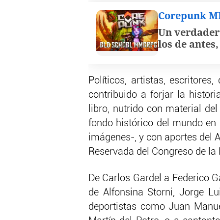
Corepunk 
Un verdader
los de antes
Políticos, artistas, escritor
contribuido a forjar la histor
libro, nutrido con material de
fondo histórico del mundo en
imágenes-, y con aportes del A
Reservada del Congreso de la 
De Carlos Gardel a Federico Gar
de Alfonsina Storni, Jorge L
deportistas como Juan Manu