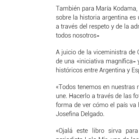
También para María Kodama, v
sobre la historia argentina es
a través del respeto y de la a
todos nosotros»
A juicio de la viceministra de
de una «iniciativa magnífica»
históricos entre Argentina y E
«Todos tenemos en nuestras r
une. Hacerlo a través de las f
forma de ver cómo el país va 
Josefina Delgado.
«Ojalá este libro sirva pa