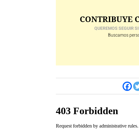
CONTRIBUYE C
QUEREMOS SEGUIR SI
Buscamos perso