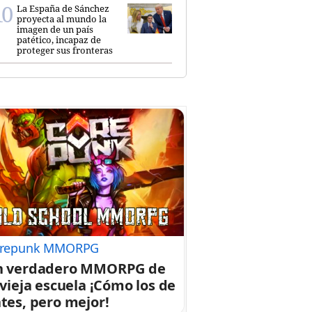
La España de Sánchez
proyecta al mundo la
imagen de un país
patético, incapaz de
proteger sus fronteras
repunk MMORPG
n verdadero MMORPG de
 vieja escuela ¡Cómo los de
tes, pero mejor!